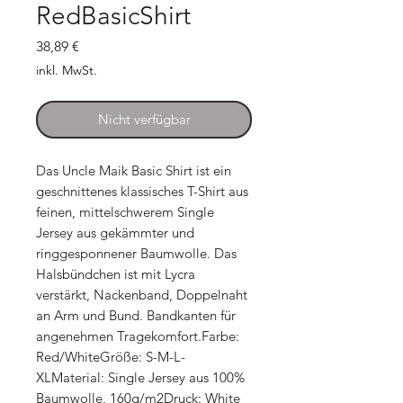
RedBasicShirt
Preis
38,89 €
inkl. MwSt.
Nicht verfügbar
Das Uncle Maik Basic Shirt ist ein 
geschnittenes klassisches T-Shirt aus 
feinen, mittelschwerem Single 
Jersey aus gekämmter und 
ringgesponnener Baumwolle. Das 
Halsbündchen ist mit Lycra 
verstärkt, Nackenband, Doppelnaht 
an Arm und Bund. Bandkanten für 
angenehmen Tragekomfort.Farbe: 
Red/WhiteGröße: S-M-L-
XLMaterial: Single Jersey aus 100% 
Baumwolle, 160g/m2Druck: White 