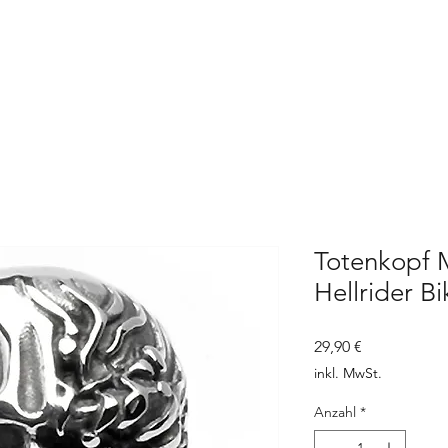
Totenkopf 
Hellrider Bi
Preis
29,90 €
inkl. MwSt.
Anzahl
*