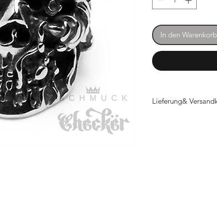
In den Warenkorb
Lieferung& Versand
Lieferzeit 5-7 Tage z
ab 70€ Versandkoste