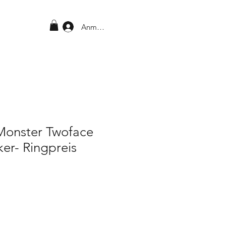
Anmelden
Monster Twoface
ker- Ringpreis