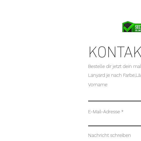
KONTA
Bestelle dir jetzt dein m
Lanyard je nach Farbe,Lä
Vorname
E-Mail-Adresse
Nachricht schreiben