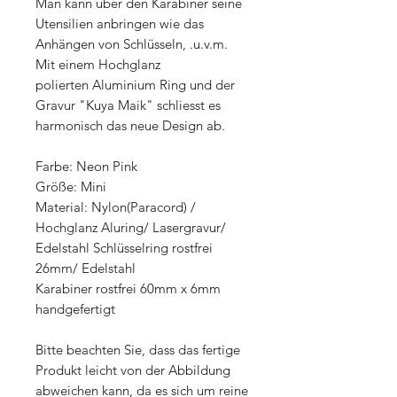
Man kann über den Karabiner seine
Utensilien anbringen wie das
Anhängen von Schlüsseln, .u.v.m.
Mit einem Hochglanz
polierten Aluminium Ring und der
Gravur "Kuya Maik" schliesst es
harmonisch das neue Design ab.
Farbe: Neon Pink
Größe: Mini
Material: Nylon(Paracord) /
Hochglanz Aluring/ Lasergravur/
Edelstahl Schlüsselring rostfrei
26mm/ Edelstahl
Karabiner rostfrei 60mm x 6mm
handgefertigt
Bitte beachten Sie, dass das fertige
Produkt leicht von der Abbildung
abweichen kann, da es sich um reine