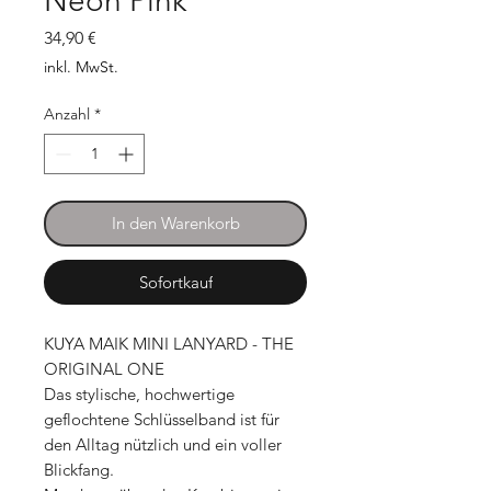
Neon Pink
Preis
34,90 €
inkl. MwSt.
Anzahl
*
In den Warenkorb
Sofortkauf
KUYA MAIK MINI LANYARD - THE
ORIGINAL ONE
Das stylische, hochwertige
geflochtene Schlüsselband ist für
den Alltag nützlich und ein voller
Blickfang.