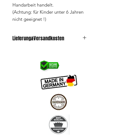
Handarbeit handelt.
(Achtung: für Kinder unter 6 Jahren
nicht geeignet !)
Lieferung&Versandkosten
Lieferzeit 5-7 Tage zzgl. Versand 4,90€
(Standardversand)
ab 70€ Versandkostenfrei