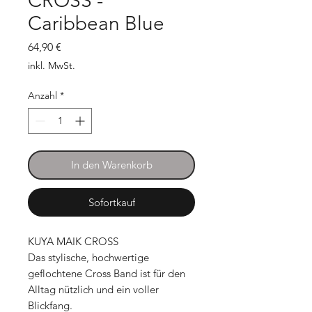
CROSS -
Caribbean Blue
Preis
64,90 €
inkl. MwSt.
Anzahl
*
In den Warenkorb
Sofortkauf
KUYA MAIK CROSS
Das stylische, hochwertige
geflochtene Cross Band ist für den
Alltag nützlich und ein voller
Blickfang.