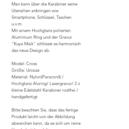
Man kann über die Karabiner seine
Utensilien anbringen wie
Smartphone, Schlüssel, Taschen
u.v.m.
Mit einem Hochglanz polierten
Aluminium Ring und der Gravur
"Kuya Maik" schliesst es harmonisch
das neue Design ab.
Model: Cross
Größe: Unisize
Material: Nylon(Paracord) /
Hochglanz Aluring/ Lasergravur/ 2 x
kleine Edelstahl Karabiner rostfrei /
handgefertigt
Bitte beachten Sie, dass das fertige
Produkt leicht von der Abbildung
abweichen kann, da es sich um reine