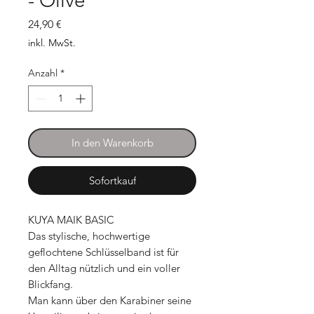
- Olive
Preis
24,90 €
inkl. MwSt.
Anzahl
*
In den Warenkorb
Sofortkauf
KUYA MAIK BASIC
Das stylische, hochwertige
geflochtene Schlüsselband ist für
den Alltag nützlich und ein voller
Blickfang.
Man kann über den Karabiner seine