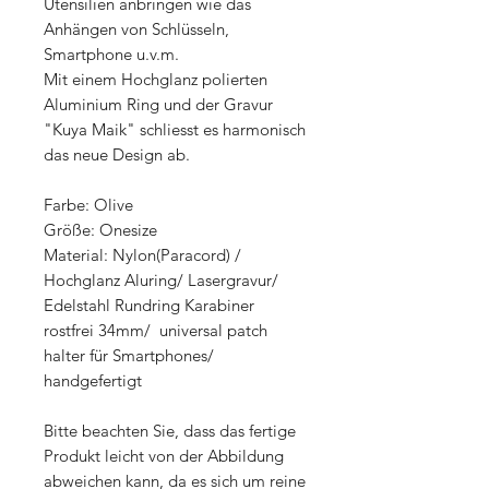
Utensilien anbringen wie das
Anhängen von Schlüsseln,
Smartphone u.v.m.
Mit einem Hochglanz polierten
Aluminium Ring und der Gravur
"Kuya Maik" schliesst es harmonisch
das neue Design ab.
Farbe: Olive
Größe: Onesize
Material: Nylon(Paracord) /
Hochglanz Aluring/ Lasergravur/
Edelstahl Rundring Karabiner
rostfrei 34mm/ universal patch
halter für Smartphones/
handgefertigt
Bitte beachten Sie, dass das fertige
Produkt leicht von der Abbildung
abweichen kann, da es sich um reine