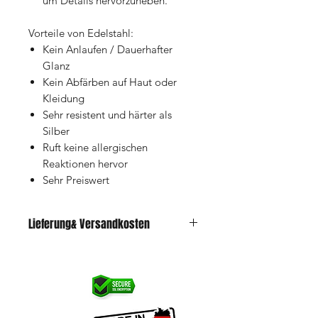
um Details hervorzuheben.
Vorteile von Edelstahl:
Kein Anlaufen / Dauerhafter
Glanz
Kein Abfärben auf Haut oder
Kleidung
Sehr resistent und härter als
Silber
Ruft keine allergischen
Reaktionen hervor
Sehr Preiswert
Lieferung& Versandkosten
Lieferzeit 5-7 Tage zzgl. Versand 4,90€
(Standardversand)
ab 70€ Versandkostenfrei