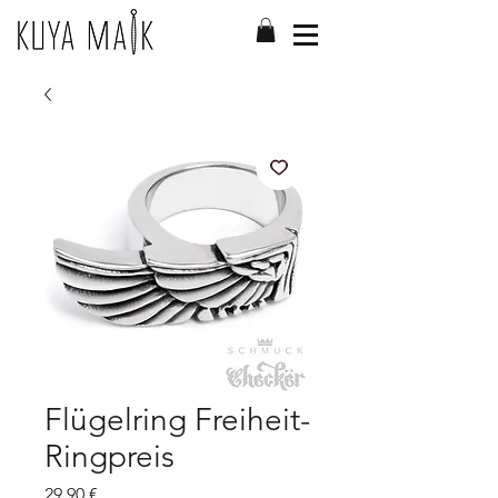
Flügelring Freiheit-
Ringpreis
Preis
29,90 €