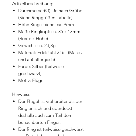
Artikelbeschreibung:
Durchmesser(Ø): Je nach Größe
(Siehe Ringgrößen-Tabelle)
Höhe Ringschiene: ca. 9mm
Maße Ringkopf: ca. 35 x 13mm
(Breite x Höhe)
Gewicht: ca. 23,3g
Material: Edelstahl 316L (Massiv
und antiallergisch)
Farbe: Silber (teilweise
geschwärzt)
Motiv: Flügel
Hinweise:
Der Flügel ist viel breiter als der
Ring an sich und überdeckt
deshalb auch zum Teil den
benachbarten Finger.
Der Ring ist teilweise geschwärzt