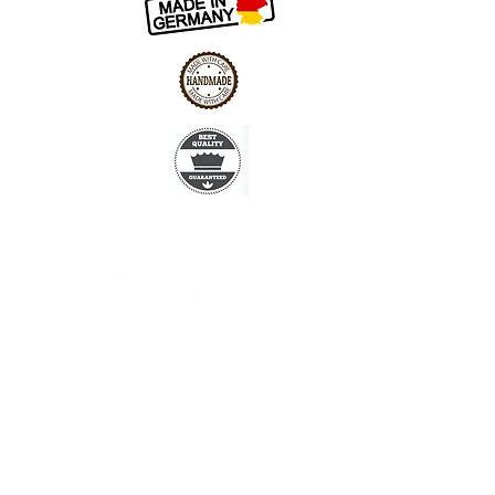
Impressum
Datenschutz
info@kuyamaik.de